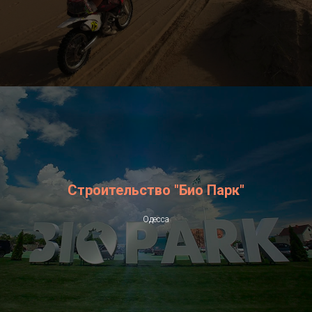
Строительство "Био Парк"
Одесса