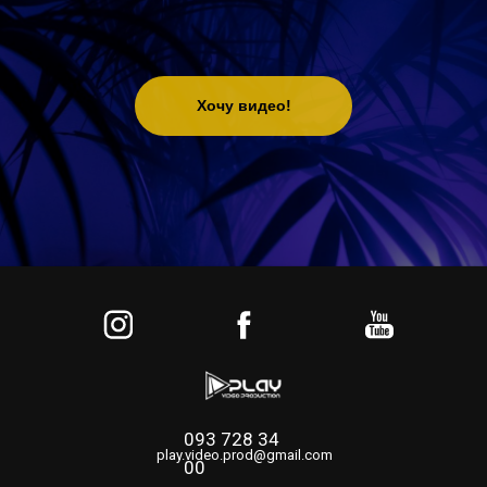
Хочу видео!
093 728 34
play.video.prod@gmail.com
00