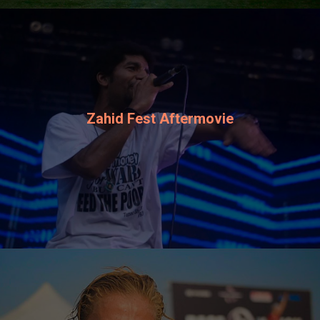
Zahid Fest Aftermovie